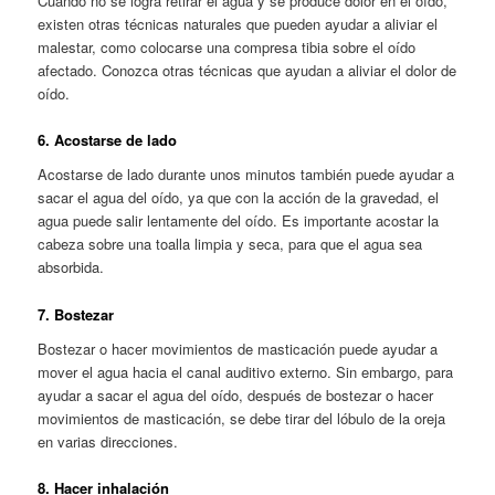
Cuando no se logra retirar el agua y se produce dolor en el oído,
existen otras técnicas naturales que pueden ayudar a aliviar el
malestar, como colocarse una compresa tibia sobre el oído
afectado. Conozca otras técnicas que ayudan a aliviar el dolor de
oído.
6. Acostarse de lado
Acostarse de lado durante unos minutos también puede ayudar a
sacar el agua del oído, ya que con la acción de la gravedad, el
agua puede salir lentamente del oído. Es importante acostar la
cabeza sobre una toalla limpia y seca, para que el agua sea
absorbida.
7. Bostezar
Bostezar o hacer movimientos de masticación puede ayudar a
mover el agua hacia el canal auditivo externo. Sin embargo, para
ayudar a sacar el agua del oído, después de bostezar o hacer
movimientos de masticación, se debe tirar del lóbulo de la oreja
en varias direcciones.
8. Hacer inhalación