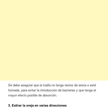
Se debe asegurar que la toalla no tenga restos de arena o esté
húmeda, para evitar la introducción de bacterias y que tenga el
mayor efecto posible de absorción.
3. Estirar la oreja en varias direcciones