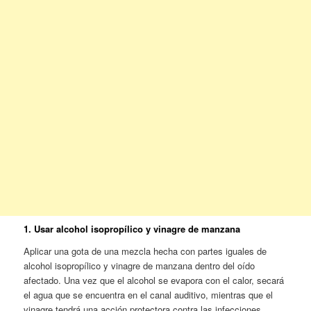
1. Usar alcohol isopropílico y vinagre de manzana
Aplicar una gota de una mezcla hecha con partes iguales de
alcohol isopropílico y vinagre de manzana dentro del oído
afectado. Una vez que el alcohol se evapora con el calor, secará
el agua que se encuentra en el canal auditivo, mientras que el
vinagre tendrá una acción protectora contra las infecciones.