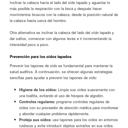
Inclinar la cabeza hacia el lado del oído tapado y aguantar lo
más posible la respiración con la boca y después hacer
movimientos bruscos con la cabeza, desde la posición natural de
la cabeza hasta cerca del hombro.
Otra alternativa es inclinar la cabeza del lado del oído tapado y
dar saltos, comenzar con algunos leves e ir incrementando la
intensidad poco a poco.
Prevención para los oídos tapados
Prevenir los tapones de oído es fundamental para mantener la
salud auditiva. A continuación, se ofrecen algunas estrategias
sencillas para ayudar a prevenir los tapones de oído:
Higiene de los oídos:
Limpie sus oídos suavemente con
una toallita, evitando el uso de hisopos de algodón.
Controles regulares:
programe controles regulares de
oídos con su proveedor de atención médica para monitorear
y abordar cualquier problema rápidamente.
Proteja sus oídos:
use tapones para los oídos en entornos
ruidosos y evite introducir objetos extraños en sus oídos.