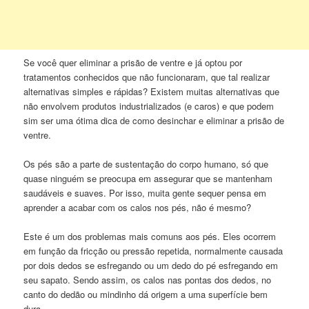
Se você quer eliminar a prisão de ventre e já optou por
tratamentos conhecidos que não funcionaram, que tal realizar
alternativas simples e rápidas? Existem muitas alternativas que
não envolvem produtos industrializados (e caros) e que podem
sim ser uma ótima dica de como desinchar e eliminar a prisão de
ventre.
Os pés são a parte de sustentação do corpo humano, só que
quase ninguém se preocupa em assegurar que se mantenham
saudáveis e suaves. Por isso, muita gente sequer pensa em
aprender a acabar com os calos nos pés, não é mesmo?
Este é um dos problemas mais comuns aos pés. Eles ocorrem
em função da fricção ou pressão repetida, normalmente causada
por dois dedos se esfregando ou um dedo do pé esfregando em
seu sapato. Sendo assim, os calos nas pontas dos dedos, no
canto do dedão ou mindinho dá origem a uma superfície bem
dura.