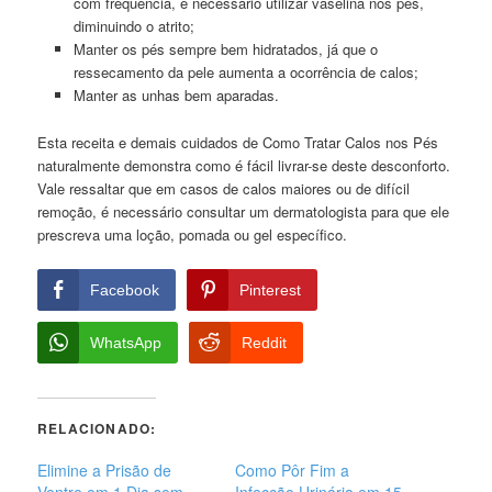
com frequência, é necessário utilizar vaselina nos pés,
diminuindo o atrito;
Manter os pés sempre bem hidratados, já que o
ressecamento da pele aumenta a ocorrência de calos;
Manter as unhas bem aparadas.
Esta receita e demais cuidados de Como Tratar Calos nos Pés
naturalmente demonstra como é fácil livrar-se deste desconforto.
Vale ressaltar que em casos de calos maiores ou de difícil
remoção, é necessário consultar um dermatologista para que ele
prescreva uma loção, pomada ou gel específico.
Facebook
Pinterest
WhatsApp
Reddit
RELACIONADO:
Elimine a Prisão de
Como Pôr Fim a
Ventre em 1 Dia sem
Infecção Urinária em 15