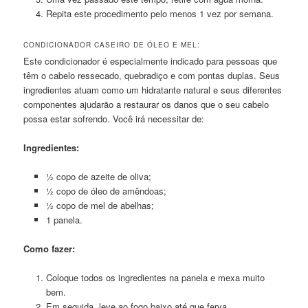
Repita este procedimento pelo menos 1 vez por semana.
CONDICIONADOR CASEIRO DE ÓLEO E MEL:
Este condicionador é especialmente indicado para pessoas que
têm o cabelo ressecado, quebradiço e com pontas duplas. Seus
ingredientes atuam como um hidratante natural e seus diferentes
componentes ajudarão a restaurar os danos que o seu cabelo
possa estar sofrendo. Você irá necessitar de:
Ingredientes:
½ copo de azeite de oliva;
½ copo de óleo de amêndoas;
½ copo de mel de abelhas;
1 panela.
Como fazer:
Coloque todos os ingredientes na panela e mexa muito
bem.
Em seguida, leve ao fogo baixo até que ferva.