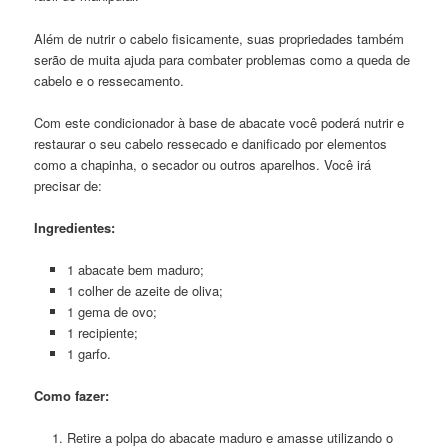
Além de nutrir o cabelo fisicamente, suas propriedades também
serão de muita ajuda para combater problemas como a queda de
cabelo e o ressecamento.
Com este condicionador à base de abacate você poderá nutrir e
restaurar o seu cabelo ressecado e danificado por elementos
como a chapinha, o secador ou outros aparelhos. Você irá
precisar de:
Ingredientes:
1 abacate bem maduro;
1 colher de azeite de oliva;
1 gema de ovo;
1 recipiente;
1 garfo.
Como fazer:
Retire a polpa do abacate maduro e amasse utilizando o