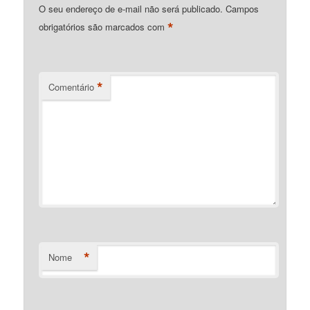
O seu endereço de e-mail não será publicado.
Campos
*
obrigatórios são marcados com
*
Comentário
*
Nome