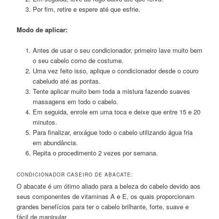
Por fim, retire e espere até que esfrie.
Modo de aplicar:
Antes de usar o seu condicionador, primeiro lave muito bem
o seu cabelo como de costume.
Uma vez feito isso, aplique o condicionador desde o couro
cabeludo até as pontas.
Tente aplicar muito bem toda a mistura fazendo suaves
massagens em todo o cabelo.
Em seguida, enrole em uma toca e deixe que entre 15 e 20
minutos.
Para finalizar, enxágue todo o cabelo utilizando água fria
em abundância.
Repita o procedimento 2 vezes por semana.
CONDICIONADOR CASEIRO DE ABACATE:
O abacate é um ótimo aliado para a beleza do cabelo devido aos
seus componentes de vitaminas A e E, os quais proporcionam
grandes benefícios para ter o cabelo brilhante, forte, suave e
fácil de manipular.