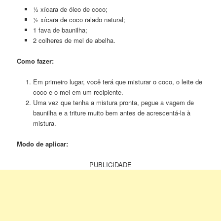
½ xícara de óleo de coco;
½ xícara de coco ralado natural;
1 fava de baunilha;
2 colheres de mel de abelha.
Como fazer:
Em primeiro lugar, você terá que misturar o coco, o leite de
coco e o mel em um recipiente.
Uma vez que tenha a mistura pronta, pegue a vagem de
baunilha e a triture muito bem antes de acrescentá-la à
mistura.
Modo de aplicar:
PUBLICIDADE