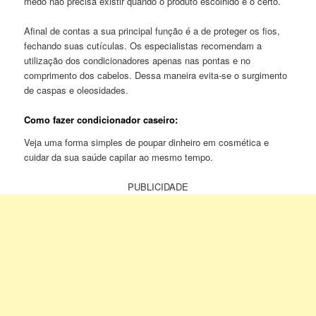
medo não precisa existir quando o produto escolhido é o certo.
Afinal de contas a sua principal função é a de proteger os fios,
fechando suas cutículas. Os especialistas recomendam a
utilização dos condicionadores apenas nas pontas e no
comprimento dos cabelos. Dessa maneira evita-se o surgimento
de caspas e oleosidades.
Como fazer condicionador caseiro:
Veja uma forma simples de poupar dinheiro em cosmética e
cuidar da sua saúde capilar ao mesmo tempo.
PUBLICIDADE