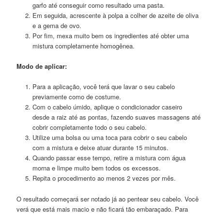
garfo até conseguir como resultado uma pasta.
Em seguida, acrescente à polpa a colher de azeite de oliva
e a gema de ovo.
Por fim, mexa muito bem os ingredientes até obter uma
mistura completamente homogênea.
Modo de aplicar:
Para a aplicação, você terá que lavar o seu cabelo
previamente como de costume.
Com o cabelo úmido, aplique o condicionador caseiro
desde a raiz até as pontas, fazendo suaves massagens até
cobrir completamente todo o seu cabelo.
Utilize uma bolsa ou uma toca para cobrir o seu cabelo
com a mistura e deixe atuar durante 15 minutos.
Quando passar esse tempo, retire a mistura com água
morna e limpe muito bem todos os excessos.
Repita o procedimento ao menos 2 vezes por mês.
O resultado começará ser notado já ao pentear seu cabelo. Você
verá que está mais macio e não ficará tão embaraçado. Para