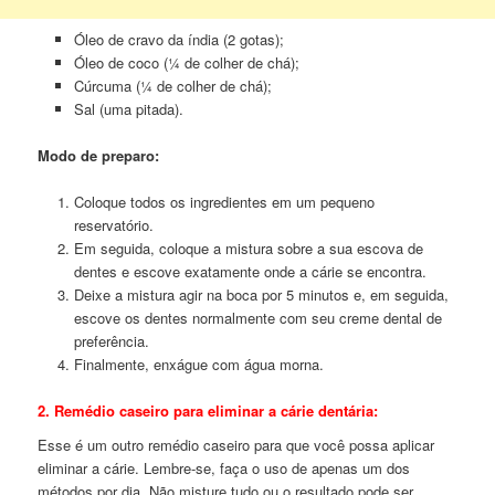
Óleo de cravo da índia (2 gotas);
Óleo de coco (¼ de colher de chá);
Cúrcuma (¼ de colher de chá);
Sal (uma pitada).
Modo de preparo:
Coloque todos os ingredientes em um pequeno
reservatório.
Em seguida, coloque a mistura sobre a sua escova de
dentes e escove exatamente onde a cárie se encontra.
Deixe a mistura agir na boca por 5 minutos e, em seguida,
escove os dentes normalmente com seu creme dental de
preferência.
Finalmente, enxágue com água morna.
2. Remédio caseiro para eliminar a cárie dentária:
Esse é um outro remédio caseiro para que você possa aplicar
eliminar a cárie. Lembre-se, faça o uso de apenas um dos
métodos por dia. Não misture tudo ou o resultado pode ser