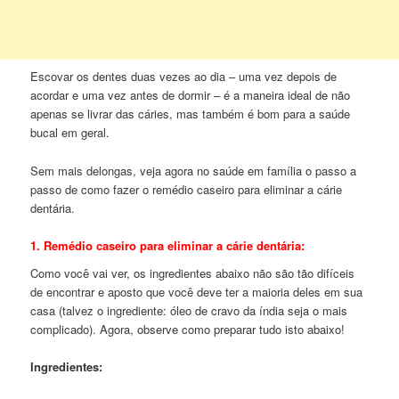
Escovar os dentes duas vezes ao dia – uma vez depois de
acordar e uma vez antes de dormir – é a maneira ideal de não
apenas se livrar das cáries, mas também é bom para a saúde
bucal em geral.
Sem mais delongas, veja agora no saúde em família o passo a
passo de como fazer o remédio caseiro para eliminar a cárie
dentária.
1. Remédio caseiro para eliminar a cárie dentária:
Como você vai ver, os ingredientes abaixo não são tão difíceis
de encontrar e aposto que você deve ter a maioria deles em sua
casa (talvez o ingrediente: óleo de cravo da índia seja o mais
complicado). Agora, observe como preparar tudo isto abaixo!
Ingredientes: