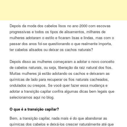
Depois da moda dos cabelos lisos no ano 2000 com escovas
progressivas e todos os tipos de alisamentos, milhares de
mulheres adotaram o estilo e ficaram lisas e lindas, mas com o
passar dos anos foi-se questionando o que realmente importa,
ter cabelos alisados ou deixar os cachos naturais?
Depois disso as mulheres começaram a adotar o novo conceito
de cabelos naturais, ou seja, liberação da raiz natural dos fios.
Muitas mulheres já estão adotando os cachos e deixaram as
químicas de lado para recuperar os fios naturais cacheados,
ondulados ou crespos. Se você quer fazer essa mudança e
adotar a transição capilar confira algumas dicas bem legais que
selecionamos aqui no blog.
O que é a transição capilar?
Bem, a transição capilar, nada mais é do que abandonar as
químicas dos cabelos e deixá-los crescer naturalmente até que