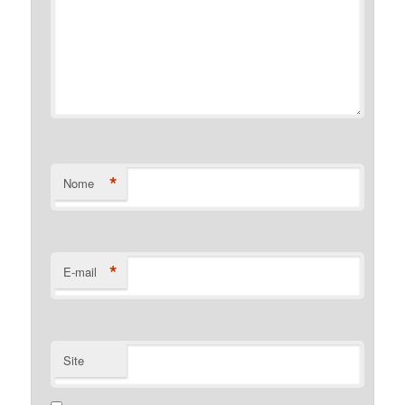
*
Nome
*
E-mail
Site