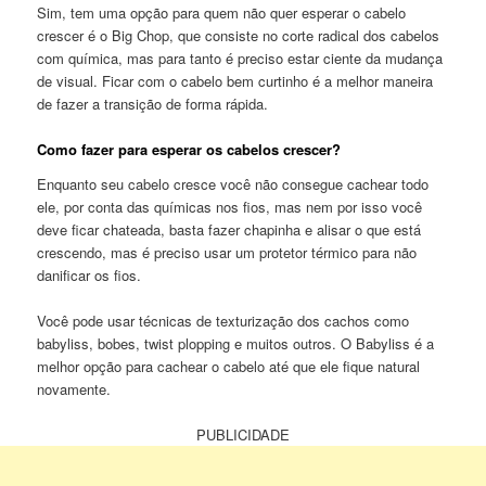
Sim, tem uma opção para quem não quer esperar o cabelo
crescer é o Big Chop, que consiste no corte radical dos cabelos
com química, mas para tanto é preciso estar ciente da mudança
de visual. Ficar com o cabelo bem curtinho é a melhor maneira
de fazer a transição de forma rápida.
Como fazer para esperar os cabelos crescer?
Enquanto seu cabelo cresce você não consegue cachear todo
ele, por conta das químicas nos fios, mas nem por isso você
deve ficar chateada, basta fazer chapinha e alisar o que está
crescendo, mas é preciso usar um protetor térmico para não
danificar os fios.
Você pode usar técnicas de texturização dos cachos como
babyliss, bobes, twist plopping e muitos outros. O Babyliss é a
melhor opção para cachear o cabelo até que ele fique natural
novamente.
PUBLICIDADE