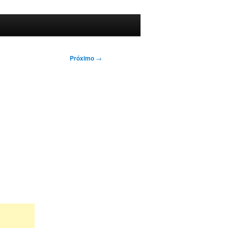
Próximo
→