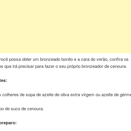
ocê possa obter um bronzeado bonito e a cara do verão, confira os
es que irá precisar para fazer o seu próprio bronzeador de cenoura.
tes:
 colheres de sopa de azeite de oliva extra virgem ou azeite de gérm
;
po de suco de cenoura.
preparo: