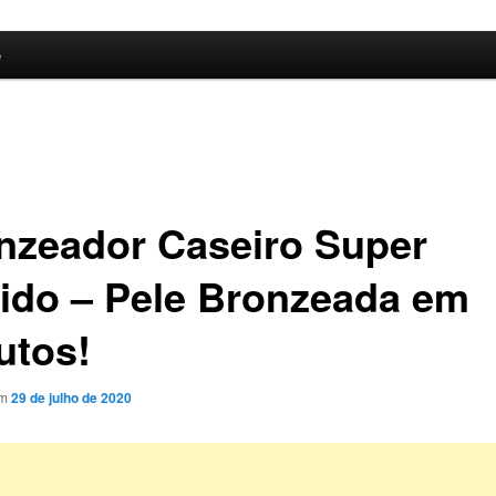
e
nzeador Caseiro Super
ido – Pele Bronzeada em
utos!
em
29 de julho de 2020