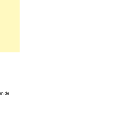
en de