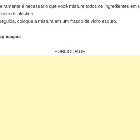
eiramente é necessário que você misture todos os ingredientes em
piente de plástico.
eguida, coloque a mistura em um frasco de vidro escuro.
plicação:
PUBLICIDADE