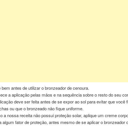
e bem antes de utilizar o bronzeador de cenoura.
ce a aplicação pelas mãos e na sequência sobre o resto do seu co
licação deve ser feita antes de se expor ao sol para evitar que você
has ou que o bronzeado não fique uniforme.
 a nossa receita não possui proteção solar, aplique um creme corpo
a algum fator de proteção, antes mesmo de se aplicar o bronzeador 