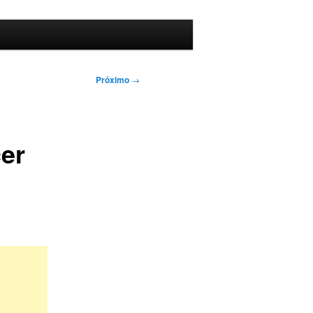
Próximo
→
er