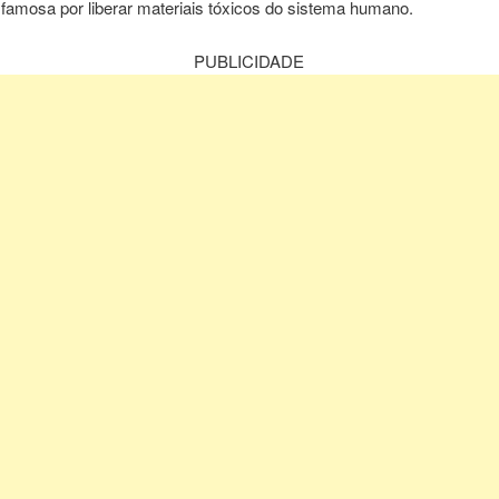
famosa por liberar materiais tóxicos do sistema humano.
PUBLICIDADE