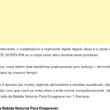
temente, o metabolismo é realmente rápido depois disso e a razão 
 GORDURA ou o corpo estar ativo durante esse processo.
ma, você obtém dois benefícios praticamente sem esforço – dormind
 peso ao mesmo tempo!
e é famoso por muitos regimes alimentares e receitas saudáveis; nã
 faz com que você se sinta cheio e evite comer compulsivamente. 
eceita da Bebida Noturna Para Emagrecer em 1 Semana:
a Bebida Noturna Para Emagrecer: