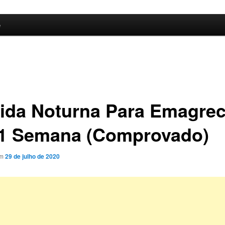
e
ida Noturna Para Emagrec
1 Semana (Comprovado)
em
29 de julho de 2020