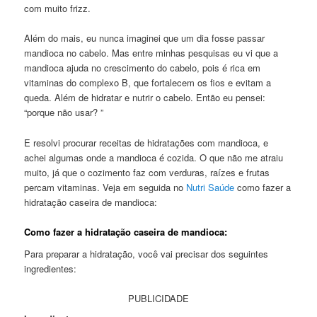
com muito frizz.
Além do mais, eu nunca imaginei que um dia fosse passar
mandioca no cabelo. Mas entre minhas pesquisas eu vi que a
mandioca ajuda no crescimento do cabelo, pois é rica em
vitaminas do complexo B, que fortalecem os fios e evitam a
queda. Além de hidratar e nutrir o cabelo. Então eu pensei:
“porque não usar? ”
E resolvi procurar receitas de hidratações com mandioca, e
achei algumas onde a mandioca é cozida. O que não me atraiu
muito, já que o cozimento faz com verduras, raízes e frutas
percam vitaminas. Veja em seguida no
Nutri Saúde
como fazer a
hidratação caseira de mandioca:
Como fazer a hidratação caseira de mandioca:
Para preparar a hidratação, você vai precisar dos seguintes
ingredientes:
PUBLICIDADE