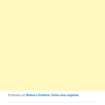
Publicado em
Beleza e Estética
|
Deixe uma resposta