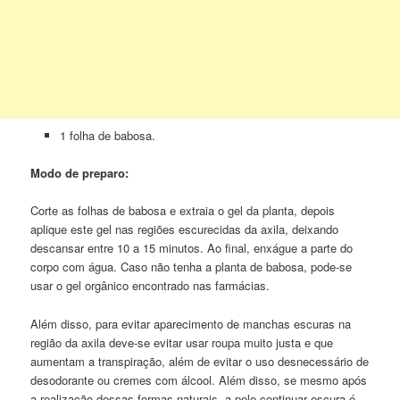
1 folha de babosa.
Modo de preparo:
Corte as folhas de babosa e extraia o gel da planta, depois
aplique este gel nas regiões escurecidas da axila, deixando
descansar entre 10 a 15 minutos. Ao final, enxágue a parte do
corpo com água. Caso não tenha a planta de babosa, pode-se
usar o gel orgânico encontrado nas farmácias.
Além disso, para evitar aparecimento de manchas escuras na
região da axila deve-se evitar usar roupa muito justa e que
aumentam a transpiração, além de evitar o uso desnecessário de
desodorante ou cremes com álcool. Além disso, se mesmo após
a realização dessas formas naturais, a pele continuar escura é