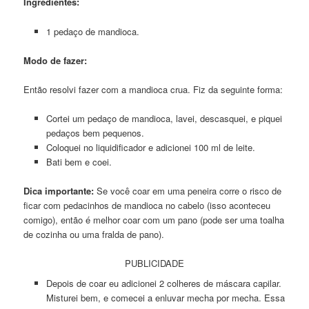
Ingredientes:
1 pedaço de mandioca.
Modo de fazer:
Então resolvi fazer com a mandioca crua. Fiz da seguinte forma:
Cortei um pedaço de mandioca, lavei, descasquei, e piquei
pedaços bem pequenos.
Coloquei no liquidificador e adicionei 100 ml de leite.
Bati bem e coei.
Dica importante:
Se você coar em uma peneira corre o risco de
ficar com pedacinhos de mandioca no cabelo (isso aconteceu
comigo), então é melhor coar com um pano (pode ser uma toalha
de cozinha ou uma fralda de pano).
PUBLICIDADE
Depois de coar eu adicionei 2 colheres de máscara capilar.
Misturei bem, e comecei a enluvar mecha por mecha. Essa