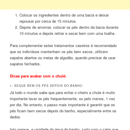
Colocar os ingredientes dentro de uma bacia e deixar
repousar por cerca de 15 minutos.
Depois de amornar, colocar os pés dentro da bacia durante
10 minutos e depois retirar e secar bem com uma toalha.
Para complementar estes tratamentos caseiros é recomendado
que os indivíduos mantenham os pés bem secos, utilizem
sapatos abertos ou meias de algodão, quando precisar de usar
sapatos fechados.
Dicas para acabar com o chulé:
1. SEQUE BEM OS PÉS DEPOIS DO BANHO:
Já todo o mundo sabe que para evitar o cheiro a chule é muito
importante lavar os pés frequentemente, ou pelo menos, 1 vez
por dia. No entanto, o passo mais importante é garantir que os
pés ficam bem secos depois do banho, especialmente entre os
dedos.
Isto porque, a umidade da água do banho, junto com o calor que