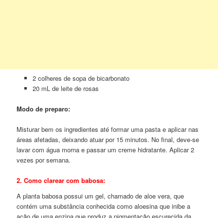
2 colheres de sopa de bicarbonato
20 mL de leite de rosas
Modo de preparo:
Misturar bem os ingredientes até formar uma pasta e aplicar nas
áreas afetadas, deixando atuar por 15 minutos. No final, deve-se
lavar com água morna e passar um creme hidratante. Aplicar 2
vezes por semana.
2. Como clarear com babosa:
A planta babosa possui um gel, chamado de aloe vera, que
contém uma substância conhecida como aloesina que inibe a
ação de uma enzina que produz a pigmentação escurecida da