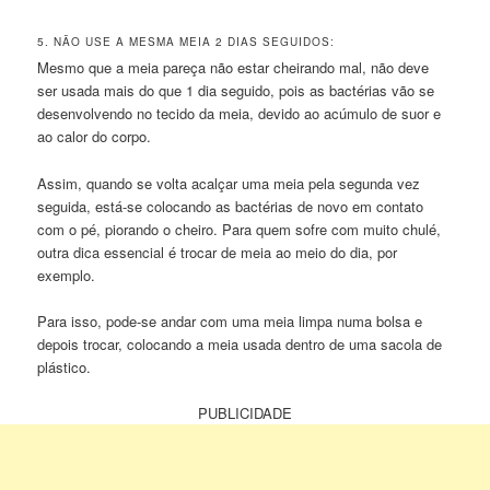
5. NÃO USE A MESMA MEIA 2 DIAS SEGUIDOS:
Mesmo que a meia pareça não estar cheirando mal, não deve
ser usada mais do que 1 dia seguido, pois as bactérias vão se
desenvolvendo no tecido da meia, devido ao acúmulo de suor e
ao calor do corpo.
Assim, quando se volta acalçar uma meia pela segunda vez
seguida, está-se colocando as bactérias de novo em contato
com o pé, piorando o cheiro. Para quem sofre com muito chulé,
outra dica essencial é trocar de meia ao meio do dia, por
exemplo.
Para isso, pode-se andar com uma meia limpa numa bolsa e
depois trocar, colocando a meia usada dentro de uma sacola de
plástico.
PUBLICIDADE