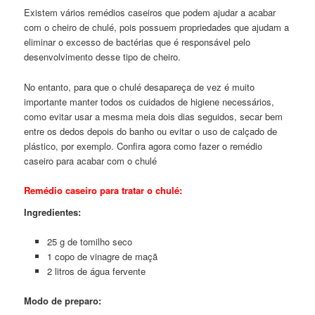
Existem vários remédios caseiros que podem ajudar a acabar
com o cheiro de chulé, pois possuem propriedades que ajudam a
eliminar o excesso de bactérias que é responsável pelo
desenvolvimento desse tipo de cheiro.
No entanto, para que o chulé desapareça de vez é muito
importante manter todos os cuidados de higiene necessários,
como evitar usar a mesma meia dois dias seguidos, secar bem
entre os dedos depois do banho ou evitar o uso de calçado de
plástico, por exemplo. Confira agora como fazer o remédio
caseiro para acabar com o chulé
Remédio caseiro para tratar o chulé:
Ingredientes:
25 g de tomilho seco
1 copo de vinagre de maçã
2 litros de água fervente
Modo de preparo: