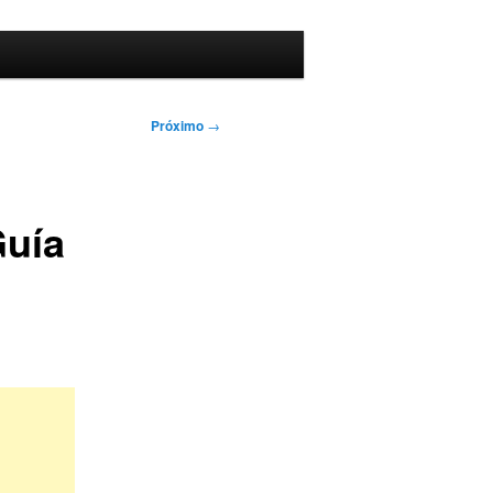
Próximo
→
Guía