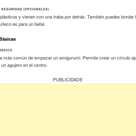
 SEGURIDAD (OPCIONALES)
plásticos y vienen con una traba por detrás. También puedes bordar l
uñeco es para un bebé.
Básicas
MÁGICO
ma más común de empezar un amigurumi. Permite crear un círculo aju
un agujero en el centro.
PUBLICIDADE