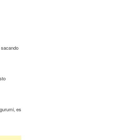
, sacando
sto
igurumi, es