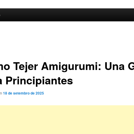
e
o Tejer Amigurumi: Una 
a Principiantes
em
18 de setembro de 2025