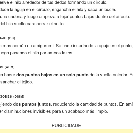
elve el hilo alrededor de tus dedos formando un círculo.
oduce la aguja en el círculo, engancha el hilo y saca un bucle.
una cadena y luego empieza a tejer puntos bajos dentro del círculo.
del hilo suelto para cerrar el anillo.
AJO (PB)
to más común en amigurumi. Se hace insertando la aguja en el punto
luego pasando el hilo por ambos lazos.
S (AUM)
en hacer
dos puntos bajos en un solo punto
de la vuelta anterior. E
sanchar el tejido.
CIONES (DISM)
ejiendo
dos puntos juntos
, reduciendo la cantidad de puntos. En am
r disminuciones invisibles para un acabado más limpio.
PUBLICIDADE