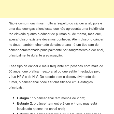
Não é comum ouvirmos muito a respeito do câncer anal, pois é
uma das doenças silenciosas que não apresenta uma incidência
tão elevada quanto o câncer de pulmão ou de mama, mas que,
apesar disso, existe e devemos conhecer. Além disso, o câncer
no ânus, também chamado de câncer anal, é um tipo raro de
câncer caracterizado principalmente por sangramento e dor anal,
principalmente durante a evacuação.
Esse tipo de câncer é mais frequente em pessoas com mais de
50 anos, que praticam sexo anal ou que estão infectados pelo
vírus HPV e do HIV. De acordo com o desenvolvimento do
tumor, o câncer anal pode ser classificado em 4 estágios
principais:
Estágio 1:
o câncer anal tem menos de 2 cm;
Estágio 2:
o câncer tem entre 2 cm e 4 cm, mas está
localizado apenas no canal anal;
Estágio 3:
o câncer tem mais de 4 cm, mas espalhou-se