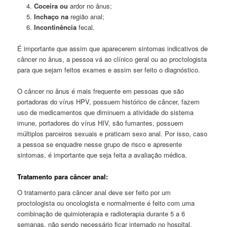
Coceira ou
ardor no ânus;
Inchaço na
região anal;
Incontinência
fecal.
É importante que assim que aparecerem sintomas indicativos de
câncer no ânus, a pessoa vá ao clínico geral ou ao proctologista
para que sejam feitos exames e assim ser feito o diagnóstico.
O câncer no ânus é mais frequente em pessoas que são
portadoras do vírus HPV, possuem histórico de câncer, fazem
uso de medicamentos que diminuem a atividade do sistema
imune, portadores do vírus HIV, são fumantes, possuem
múltiplos parceiros sexuais e praticam sexo anal. Por isso, caso
a pessoa se enquadre nesse grupo de risco e apresente
sintomas, é importante que seja feita a avaliação médica.
Tratamento para câncer anal:
O tratamento para câncer anal deve ser feito por um
proctologista ou oncologista e normalmente é feito com uma
combinação de quimioterapia e radioterapia durante 5 a 6
semanas, não sendo necessário ficar internado no hospital.